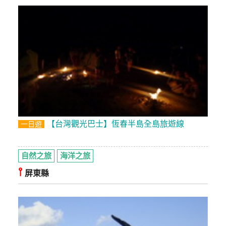
【台灣觀光巴士】恆春半島全島旅遊線
一日遊
自然之旅
海洋之旅
⫯
屏東縣