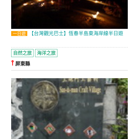
【台灣觀光巴士】恆春半島東海岸線半日遊
一日遊
自然之旅
海洋之旅
⫯
屏東縣