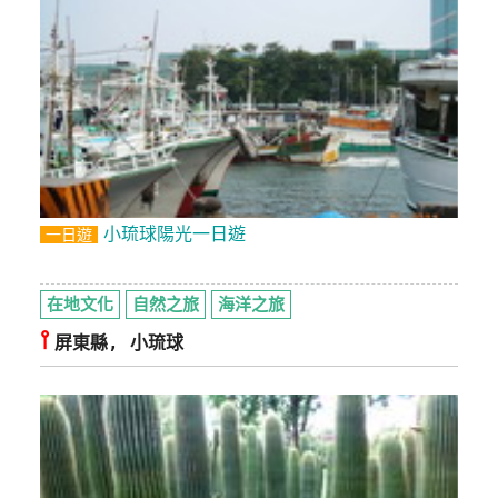
小琉球陽光一日遊
一日遊
在地文化
自然之旅
海洋之旅
⫯
屏東縣, 小琉球