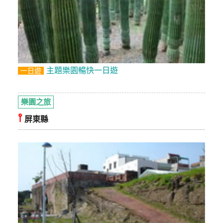
主題樂園暢快一日遊
一日遊
樂園之旅
⫯
屏東縣