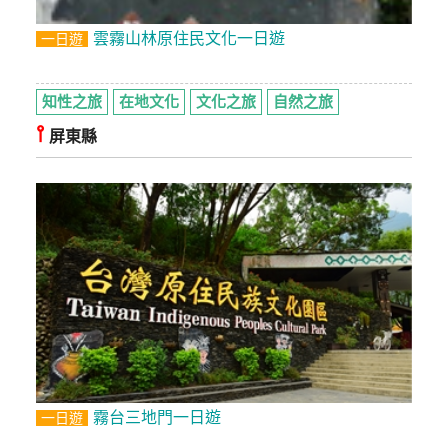
雲霧山林原住民文化一日遊
一日遊
知性之旅
在地文化
文化之旅
自然之旅
⫯
屏東縣
霧台三地門一日遊
一日遊