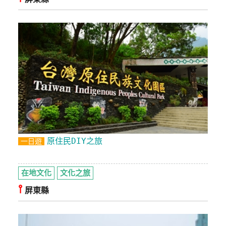
原住民DIY之旅
一日遊
在地文化
文化之旅
⫯
屏東縣