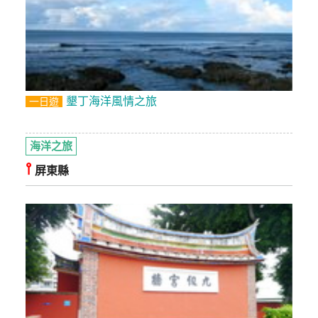
墾丁海洋風情之旅
一日遊
海洋之旅
⫯
屏東縣