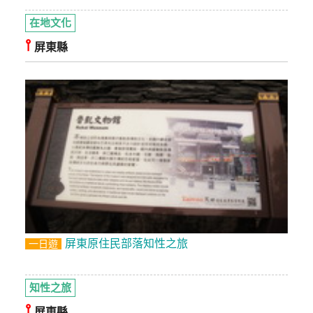
在地文化
⫯
屏東縣
屏東原住民部落知性之旅
一日遊
知性之旅
⫯
屏東縣