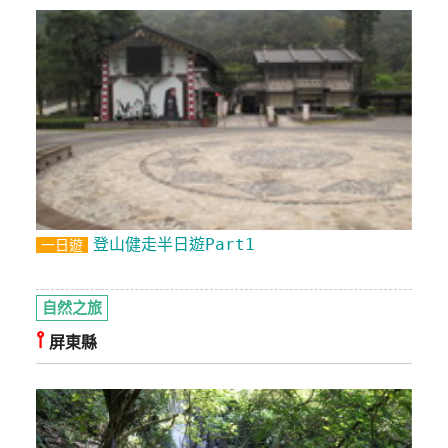
登山健走半日遊Part1
一日遊
自然之旅
⫯
屏東縣