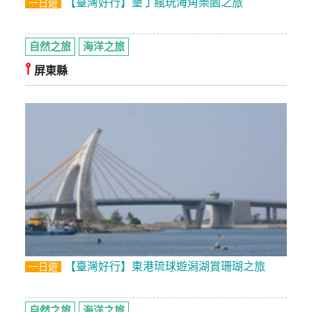
【臺灣好行】墾丁瘋玩海角樂園之旅
一日遊
自然之旅
海洋之旅
⫯
屏東縣
【臺灣好行】東港琉球遊潟湖賞珊瑚之旅
一日遊
自然之旅
海洋之旅