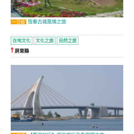
恆春古城風情之旅
一日遊
在地文化
文化之旅
自然之旅
⫯
屏東縣