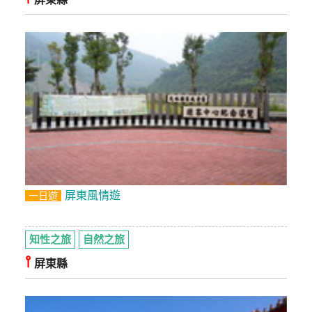
屏東風情遊
一日遊
知性之旅
自然之旅
⫯
屏東縣