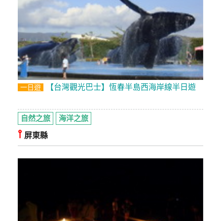
【台灣觀光巴士】恆春半島西海岸線半日遊
一日遊
自然之旅
海洋之旅
⫯
屏東縣