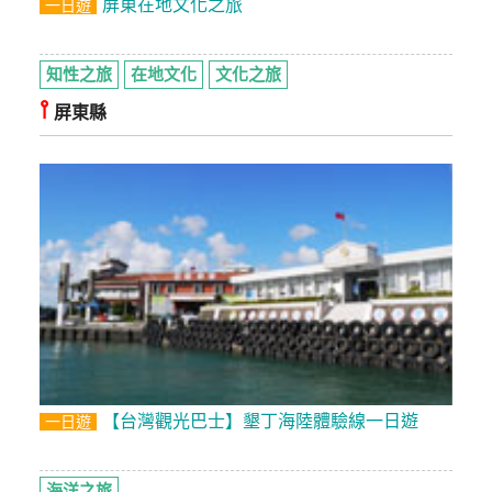
屏東在地文化之旅
一日遊
知性之旅
在地文化
文化之旅
⫯
屏東縣
【台灣觀光巴士】墾丁海陸體驗線一日遊
一日遊
海洋之旅