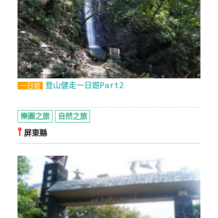
登山健走一日遊Part2
一日遊
樂園之旅
自然之旅
⫯
屏東縣